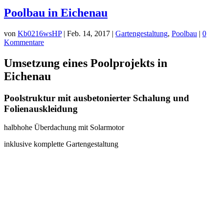
Poolbau in Eichenau
von
Kb0216wsHP
|
Feb. 14, 2017
|
Gartengestaltung
,
Poolbau
|
0
Kommentare
Umsetzung eines Poolprojekts in
Eichenau
Poolstruktur mit ausbetonierter Schalung und
Folienauskleidung
halbhohe Überdachung mit Solarmotor
inklusive komplette Gartengestaltung