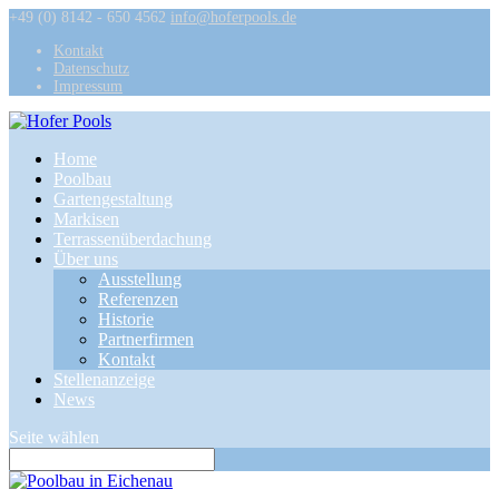
+49 (0) 8142 - 650 4562
info@hoferpools.de
Kontakt
Datenschutz
Impressum
Home
Poolbau
Gartengestaltung
Markisen
Terrassenüberdachung
Über uns
Ausstellung
Referenzen
Historie
Partnerfirmen
Kontakt
Stellenanzeige
News
Seite wählen