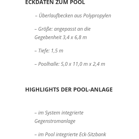
ECKDATEN ZUM POOL
– Überlaufbecken aus Polypropylen
– Größe: angepasst an die
Gegebenheit 3,4 x 6,8 m
– Tiefe: 1,5 m
– Poolhalle: 5,0 x 11,0 m x 2,4 m
HIGHLIGHTS DER POOL-ANLAGE
– im System integrierte
Gegenstromanlage
– im Pool integrierte Eck-Sitzbank