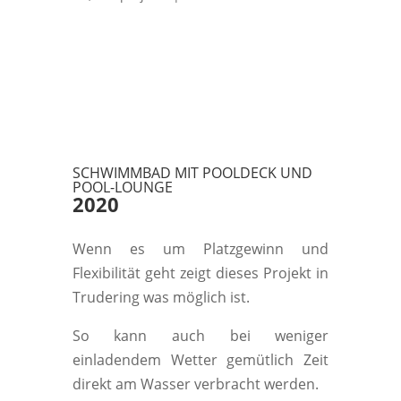
SCHWIMMBAD MIT POOLDECK UND
POOL-LOUNGE
2020
Wenn es um Platzgewinn und
Flexibilität geht zeigt dieses Projekt in
Trudering was möglich ist.
So kann auch bei weniger
einladendem Wetter gemütlich Zeit
direkt am Wasser verbracht werden.