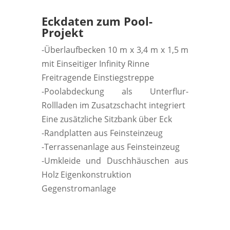
Eckdaten zum Pool-
Projekt
-Überlaufbecken 10 m x 3,4 m x 1,5 m
mit Einseitiger Infinity Rinne
Freitragende Einstiegstreppe
-Poolabdeckung als Unterflur-
Rollladen im Zusatzschacht integriert
Eine zusätzliche Sitzbank über Eck
-Randplatten aus Feinsteinzeug
-Terrassenanlage aus Feinsteinzeug
-Umkleide und Duschhäuschen aus
Holz Eigenkonstruktion
Gegenstromanlage