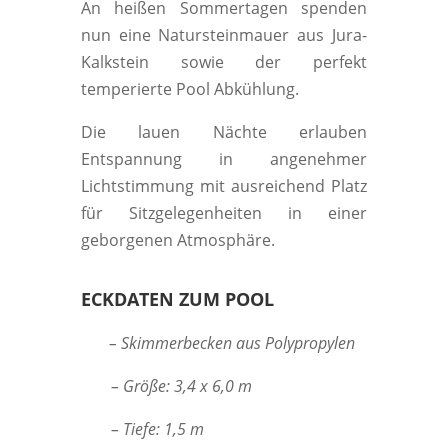
An heißen Sommertagen spenden
nun eine Natursteinmauer aus Jura-
Kalkstein sowie der perfekt
temperierte Pool Abkühlung.
Die lauen Nächte erlauben
Entspannung in angenehmer
Lichtstimmung mit ausreichend Platz
für Sitzgelegenheiten in einer
geborgenen Atmosphäre.
ECKDATEN ZUM POOL
– Skimmerbecken aus Polypropylen
– Größe: 3,4 x 6,0 m
– Tiefe: 1,5 m