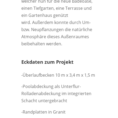
welcher nun für die neue Badeoase,
einen Tiefgarten, eine Terrasse und
ein Gartenhaus genützt
wird. Außerdem konnte durch Um-
bzw. Neupflanzungen die natürliche
Atmosphäre dieses Außenraumes
beibehalten werden.
Eckdaten zum Projekt
-Überlaufbecken 10 m x 3,4 m x 1,5 m
-Poolabdeckung als Unterflur-
Rolladenabdeckung im integrierten
Schacht untergebracht
-Randplatten in Granit