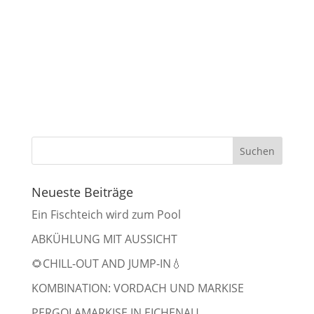
Neueste Beiträge
Ein Fischteich wird zum Pool
ABKÜHLUNG MIT AUSSICHT
🌻CHILL-OUT AND JUMP-IN💧
KOMBINATION: VORDACH UND MARKISE
PERGOLAMARKISE IN EICHENAU