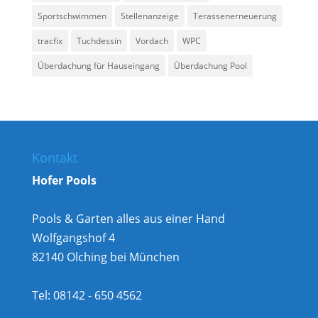
Sportschwimmen
Stellenanzeige
Terassenerneuerung
tracfix
Tuchdessin
Vordach
WPC
Überdachung für Hauseingang
Überdachung Pool
Kontakt
Hofer Pools
Pools & Garten alles aus einer Hand
Wolfgangshof 4
82140 Olching bei München
Tel: 08142 - 650 4562