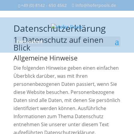
+49 (0) 8142 - 650 4562
info@hoferpools.de
Datenschutzerklärung
1. Datenschutz auf einen
Seite wählen
Blick
Allgemeine Hinweise
Die folgenden Hinweise geben einen einfachen
Überblick darüber, was mit Ihren
personenbezogenen Daten passiert, wenn Sie
diese Website besuchen. Personenbezogene
Daten sind alle Daten, mit denen Sie persönlich
identifiziert werden können. Ausführliche
Informationen zum Thema Datenschutz
entnehmen Sie unserer unter diesem Text
aufgeführten Datenschutzerklärung.