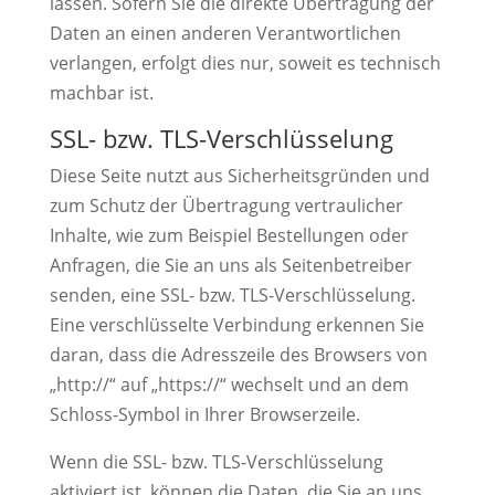
lassen. Sofern Sie die direkte Übertragung der
Daten an einen anderen Verantwortlichen
verlangen, erfolgt dies nur, soweit es technisch
machbar ist.
SSL- bzw. TLS-Verschlüsselung
Diese Seite nutzt aus Sicherheitsgründen und
zum Schutz der Übertragung vertraulicher
Inhalte, wie zum Beispiel Bestellungen oder
Anfragen, die Sie an uns als Seitenbetreiber
senden, eine SSL- bzw. TLS-Verschlüsselung.
Eine verschlüsselte Verbindung erkennen Sie
daran, dass die Adresszeile des Browsers von
„http://“ auf „https://“ wechselt und an dem
Schloss-Symbol in Ihrer Browserzeile.
Wenn die SSL- bzw. TLS-Verschlüsselung
aktiviert ist, können die Daten, die Sie an uns