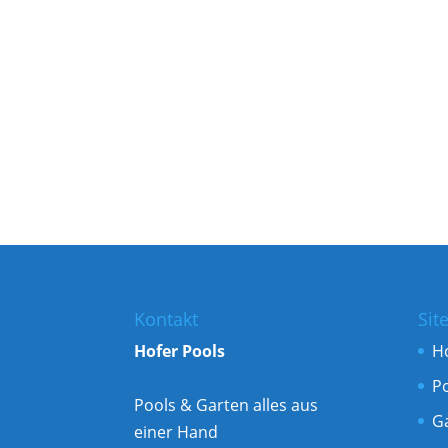
Kontakt
Sit
Hofer Pools
H
P
Pools & Garten alles aus
G
einer Hand