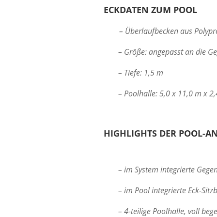
ECKDATEN ZUM POOL
– Überlaufbecken aus Polypr
– Größe: angepasst an die Ge
– Tiefe: 1,5 m
– Poolhalle: 5,0 x 11,0 m x 2
HIGHLIGHTS DER POOL-A
– im System integrierte Geg
– im Pool integrierte Eck-Sit
– 4-teilige Poolhalle, voll be