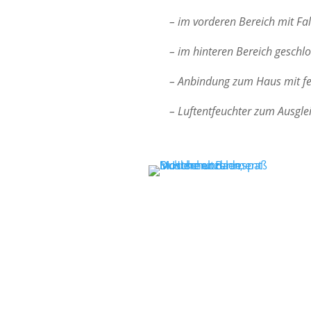
– im vorderen Bereich mit Fal
– im hinteren Bereich geschl
– Anbindung zum Haus mit f
– Luftentfeuchter zum Ausgl