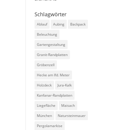
Schlagwörter
Ablauf
Aubing
Backpack
Beleuchtung
Gartengestaltung
Granit-Randplatten
Gröbenzell
Hecke am lfd. Meter
Holzdeck
Jura-Kalk
Kanfanar-Randplatten
Liegefläche
Maisach
München
Natursteinmauer
Pergolamarkise