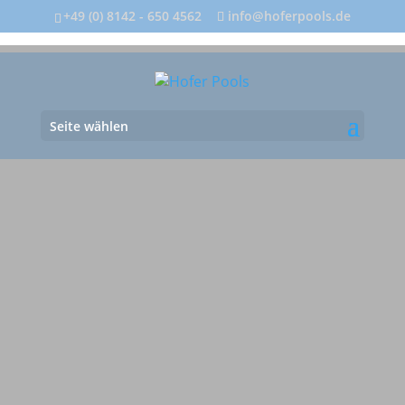
+49 (0) 8142 - 650 4562
info@hoferpools.de
Seite wählen