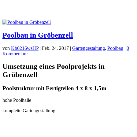
Poolbau in Gröbenzell
von
Kb0216wsHP
|
Feb. 24, 2017
|
Gartengestaltung
,
Poolbau
|
0
Kommentare
Umsetzung eines Poolprojekts in
Gröbenzell
Poolstruktur mit Fertigteilen 4 x 8 x 1,5m
hohe Poolhalle
komplette Gartengestaltung