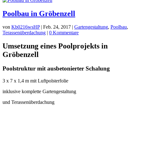
Poolbau in Gröbenzell
von
Kb0216wsHP
|
Feb. 24, 2017
|
Gartengestaltung
,
Poolbau
,
Terassenüberdachung
|
0 Kommentare
Umsetzung eines Poolprojekts in
Gröbenzell
Poolstruktur mit ausbetonierter Schalung
3 x 7 x 1,4 m mit Luftpolsterfolie
inklusive komplette Gartengestaltung
und Terassenüberdachung