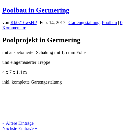
Poolbau in Germering
von
Kb0216wsHP
|
Feb. 14, 2017
|
Gartengestaltung
,
Poolbau
|
0
Kommentare
Poolprojekt in Germering
mit ausbetonierter Schalung mit 1,5 mm Folie
und eingemauerter Treppe
4 x 7 x 1,4 m
inkl. komplette Gartengestaltung
« Ältere Einträge
Nächste Einträge »