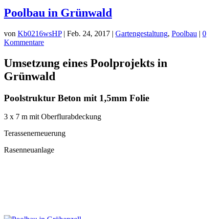
Poolbau in Grünwald
von
Kb0216wsHP
|
Feb. 24, 2017
|
Gartengestaltung
,
Poolbau
|
0
Kommentare
Umsetzung eines Poolprojekts in
Grünwald
Poolstruktur Beton mit 1,5mm Folie
3 x 7 m mit Oberflurabdeckung
Terassenerneuerung
Rasenneuanlage