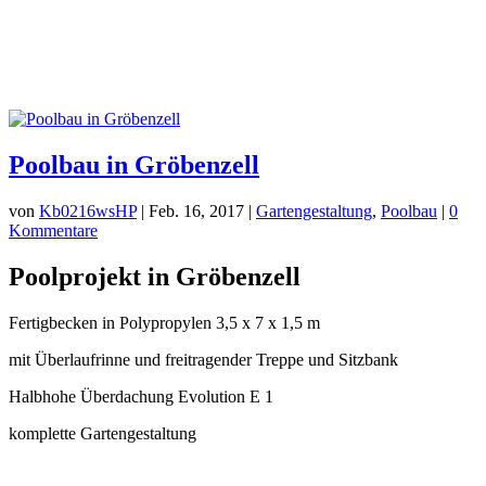
Poolbau in Gröbenzell
von
Kb0216wsHP
|
Feb. 16, 2017
|
Gartengestaltung
,
Poolbau
|
0
Kommentare
Poolprojekt in Gröbenzell
Fertigbecken in Polypropylen 3,5 x 7 x 1,5 m
mit Überlaufrinne und freitragender Treppe und Sitzbank
Halbhohe Überdachung Evolution E 1
komplette Gartengestaltung