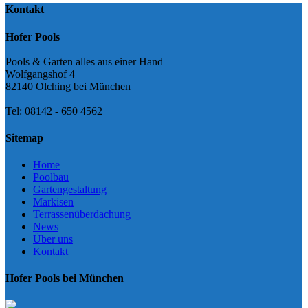
Kontakt
Hofer Pools
Pools & Garten alles aus einer Hand
Wolfgangshof 4
82140 Olching bei München
Tel: 08142 - 650 4562
Sitemap
Home
Poolbau
Gartengestaltung
Markisen
Terrassenüberdachung
News
Über uns
Kontakt
Hofer Pools bei München