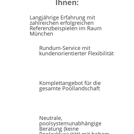
Ihnen:
Langjährige Erfahrung mit
zahlreichen erfolgreichen
Referenzbeispielen im Raum
München
Rundum-Service mit
kundenorientierter Flexibilität
Komplettangebot für die
gesamte Poollandschaft
Neutrale,
poolsystemunabhängige
Beratung (keine
Poolexklusivität) mit hohem