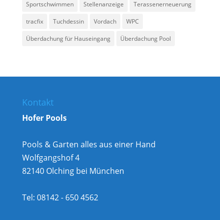
Sportschwimmen
Stellenanzeige
Terassenerneuerung
tracfix
Tuchdessin
Vordach
WPC
Überdachung für Hauseingang
Überdachung Pool
Kontakt
Hofer Pools
Pools & Garten alles aus einer Hand
Wolfgangshof 4
82140 Olching bei München
Tel: 08142 - 650 4562