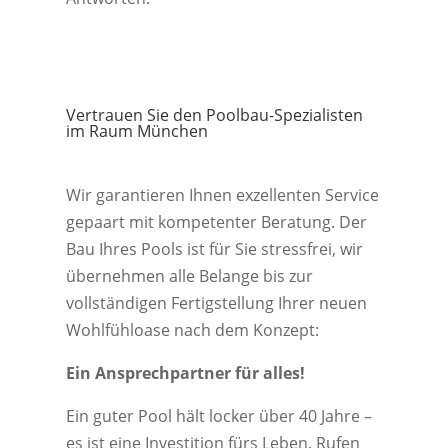
Vertrauen Sie den Poolbau-Spezialisten
im Raum München
Wir garantieren Ihnen exzellenten Service
gepaart mit kompetenter Beratung. Der
Bau Ihres Pools ist für Sie stressfrei, wir
übernehmen alle Belange bis zur
vollständigen Fertigstellung Ihrer neuen
Wohlfühloase nach dem Konzept:
Ein Ansprechpartner für alles!
Ein guter Pool hält locker über 40 Jahre –
es ist eine Investition fürs Leben. Rufen