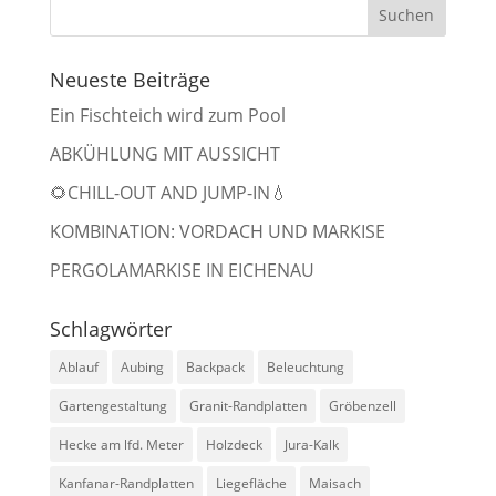
Neueste Beiträge
Ein Fischteich wird zum Pool
ABKÜHLUNG MIT AUSSICHT
🌻CHILL-OUT AND JUMP-IN💧
KOMBINATION: VORDACH UND MARKISE
PERGOLAMARKISE IN EICHENAU
Schlagwörter
Ablauf
Aubing
Backpack
Beleuchtung
Gartengestaltung
Granit-Randplatten
Gröbenzell
Hecke am lfd. Meter
Holzdeck
Jura-Kalk
Kanfanar-Randplatten
Liegefläche
Maisach