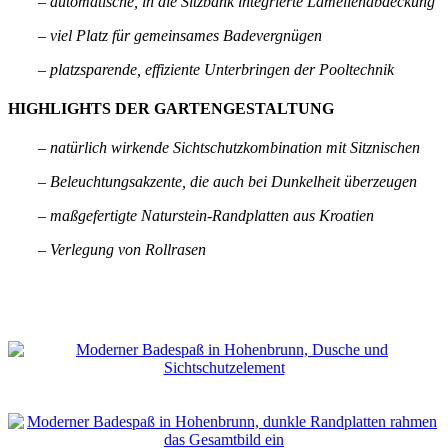
– automatische, in die Sitzbank integrierte Lamellenabdeckung
– viel Platz für gemeinsames Badevergnügen
– platzsparende, effiziente Unterbringen der Pooltechnik
HIGHLIGHTS DER GARTENGESTALTUNG
– natürlich wirkende Sichtschutzkombination mit Sitznischen
– Beleuchtungsakzente, die auch bei Dunkelheit überzeugen
– maßgefertigte Naturstein-Randplatten aus Kroatien
– Verlegung von Rollrasen