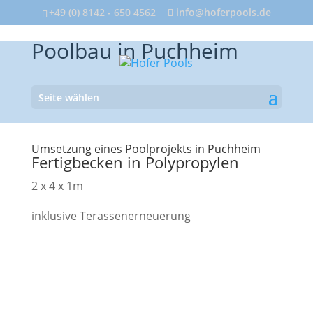
+49 (0) 8142 - 650 4562
info@hoferpools.de
Poolbau in Puchheim
Seite wählen
Umsetzung eines Poolprojekts in Puchheim
Fertigbecken in Polypropylen
2 x 4 x 1m
inklusive Terassenerneuerung