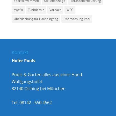
Sportschwimmen
Stellenanzeige
Terassenerneuerung
tracfix
Tuchdessin
Vordach
WPC
Überdachung für Hauseingang
Überdachung Pool
Kontakt
Hofer Pools
Pools & Garten alles aus einer Hand
Wolfgangshof 4
82140 Olching bei München
Tel: 08142 - 650 4562